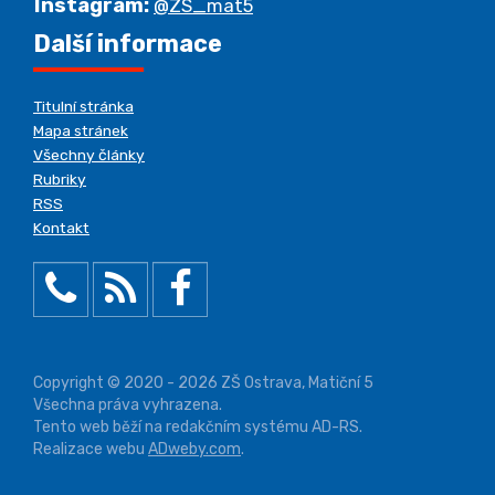
Instagram:
@ZS_mat5
Další informace
Titulní stránka
Mapa stránek
Všechny články
Rubriky
RSS
Kontakt
Copyright © 2020 - 2026 ZŠ Ostrava, Matiční 5
Všechna práva vyhrazena.
Tento web běží na redakčním systému AD-RS.
Realizace webu
ADweby.com
.