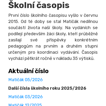
Školní časopis
První číslo školního časopisu vyšlo v červnu
2015. Od té doby se stal Matičák nedílnou
součástí života naší školy. Na vydáních se
podílejí především žáci školy, kteří průběžně
zasílají své příspěvky konkrétním
pedagogům na prvním a druhém stupni
určeným pro koordinaci vydávání. Časopis
vychází pětkrát ročně v nákladu 35 výtisků.
Aktuální číslo
Matičák 05/2026
Další čísla školního roku 2025/2026
Matičák 03/2026
Matičák 12/2025