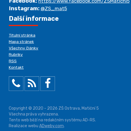
Facebook:
https://www.facebook.com/ZSMaticni5
Instagram:
@ZS_mat5
Další informace
Titulní stránka
Mapa stránek
Všechny články
Rubriky
RSS
Kontakt
Copyright © 2020 - 2026 ZŠ Ostrava, Matiční 5
Všechna práva vyhrazena.
Tento web běží na redakčním systému AD-RS.
Realizace webu
ADweby.com
.