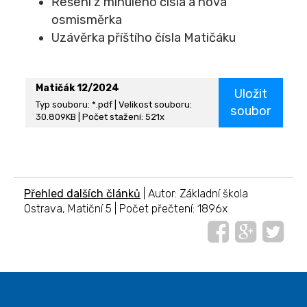
Řešení z minulého čísla a nová
osmisměrka
Uzávěrka příštího čísla Matičáku
Matičák 12/2024
Uložit
Typ souboru: *.pdf | Velikost souboru:
soubor
30.809KB | Počet stažení: 521x
Přehled dalších článků
| Autor: Základní škola
Ostrava, Matiční 5 | Počet přečtení: 1896x