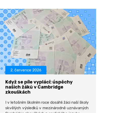
2. července 2026
Když se píle vyplácí: úspěchy
našich žáků v Cambridge
zkouškách
I v letošním školním roce dosáhli žáci naší školy
skvělých výsledků v mezinárodně uznávaných