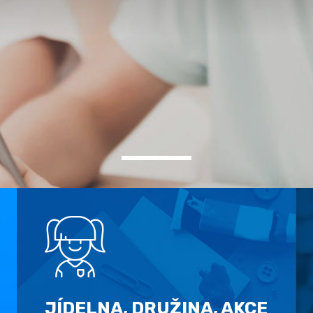
JÍDELNA, DRUŽINA, AKCE