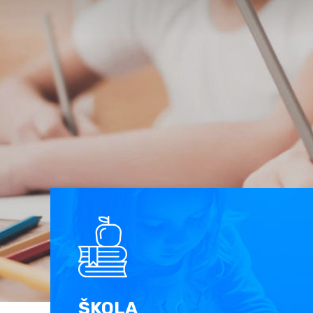
ŠKOLA