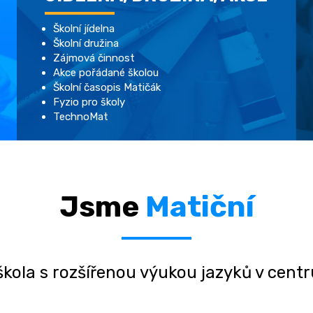
Školní jídelna
Školní družina
Zájmová činnost
Akce pořádané školou
Školní časopis Matičák
Fyzio pro školy
TechnoMat
Jsme
Matiční
škola s rozšířenou výukou jazyků v cent