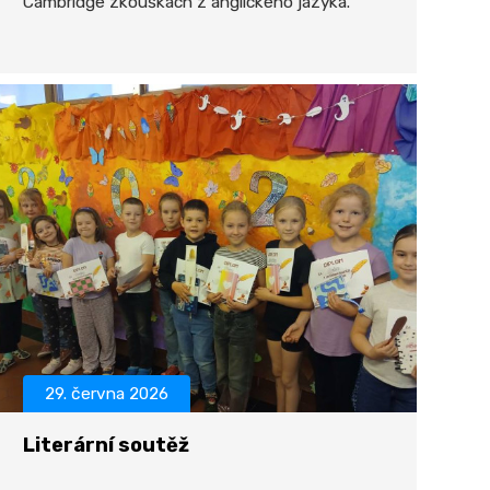
Cambridge zkouškách z anglického jazyka.
29. června 2026
Literární soutěž