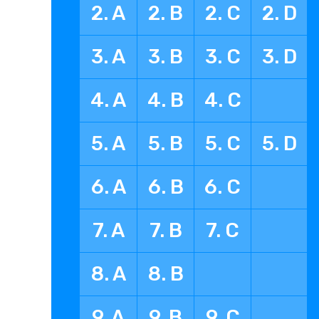
2. A
2. B
2. C
2. D
3. A
3. B
3. C
3. D
4. A
4. B
4. C
5. A
5. B
5. C
5. D
6. A
6. B
6. C
7. A
7. B
7. C
8. A
8. B
9. A
9. B
9. C