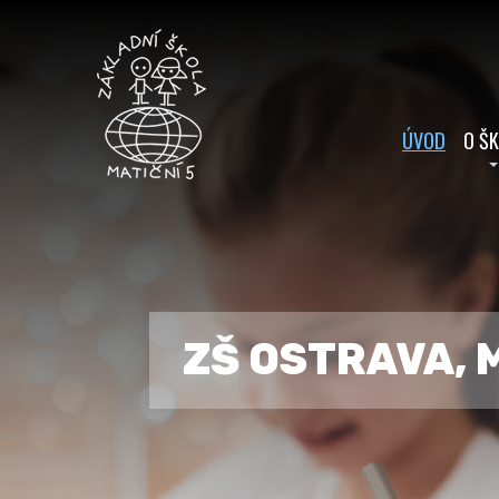
ÚVOD
O Š
ZŠ OSTRAVA, 