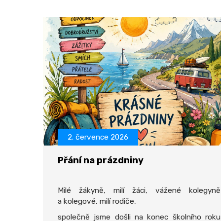
2. července 2026
Přání na prázdniny
Milé žákyně, milí žáci, vážené kolegyně
a kolegové, milí rodiče,
společně jsme došli na konec školního roku