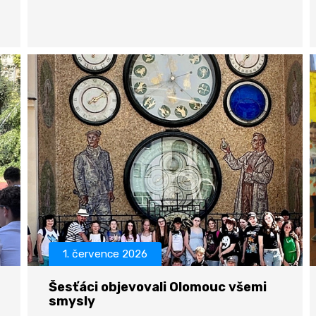
1. července 2026
Šesťáci objevovali Olomouc všemi
smysly