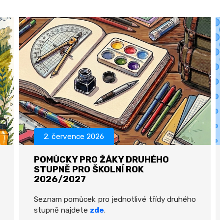
2. července 2026
POMŮCKY PRO ŽÁKY DRUHÉHO
STUPNĚ PRO ŠKOLNÍ ROK
2026/2027
Seznam pomůcek pro jednotlivé třídy druhého
stupně najdete
zde
.