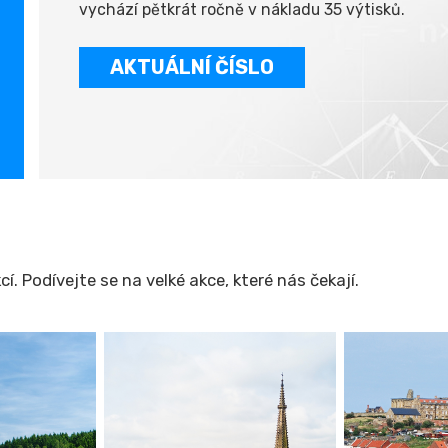
vychází pětkrát ročně v nákladu 35 výtisků.
AKTUÁLNÍ ČÍSLO
. Podívejte se na velké akce, které nás čekají.