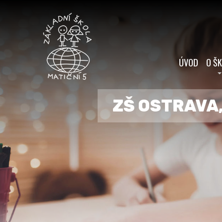
ÚVOD
O Š
ZŠ OSTRAVA,