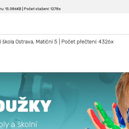
ru: 15.086KB | Počet stažení: 1278x
í škola Ostrava, Matiční 5 | Počet přečtení: 4326x
OUŽKY
ly a školní