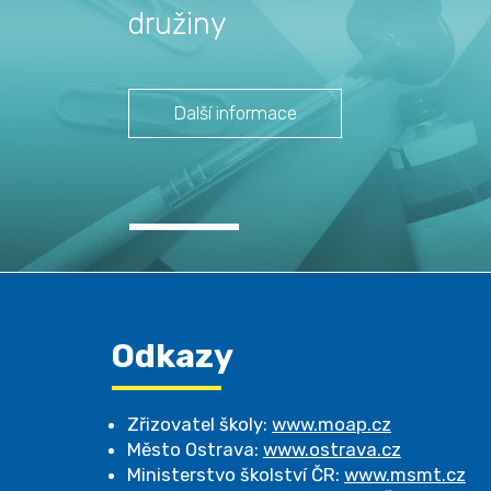
družiny
Další informace
Odkazy
Zřizovatel školy:
www.moap.cz
Město Ostrava:
www.ostrava.cz
Ministerstvo školství ČR:
www.msmt.cz