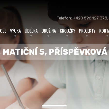
Telefon: +420 596 127 378,
KOLE
VÝUKA
JÍDELNA
DRUŽINA
KROUŽKY
PROJEKTY
KONT
 MATIČNÍ 5, PŘÍSPĚVKOV