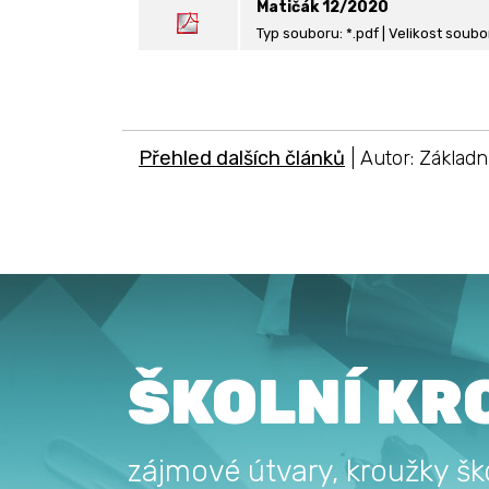
Matičák 12/2020
Typ souboru: *.pdf | Velikost soubo
Přehled dalších článků
| Autor: Základn
ŠKOLNÍ KR
zájmové útvary, kroužky ško