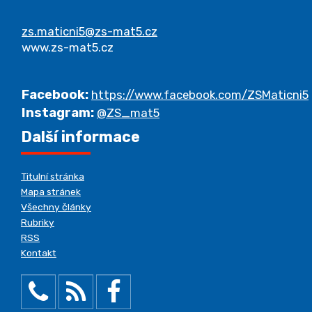
zs.maticni5@zs-mat5.cz
www.zs-mat5.cz
Facebook:
https://www.facebook.com/ZSMaticni5
Instagram:
@ZS_mat5
Další informace
Titulní stránka
Mapa stránek
Všechny články
Rubriky
RSS
Kontakt