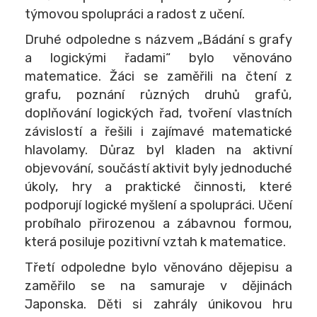
týmovou spolupráci a radost z učení.
Druhé odpoledne s názvem „Bádání s grafy
a logickými řadami“ bylo věnováno
matematice. Žáci se zaměřili na čtení z
grafu, poznání různých druhů grafů,
doplňování logických řad, tvoření vlastních
závislostí a řešili i zajímavé matematické
hlavolamy. Důraz byl kladen na aktivní
objevování, součástí aktivit byly jednoduché
úkoly, hry a praktické činnosti, které
podporují logické myšlení a spolupráci. Učení
probíhalo přirozenou a zábavnou formou,
která posiluje pozitivní vztah k matematice.
Třetí odpoledne bylo věnováno dějepisu a
zaměřilo se na samuraje v dějinách
Japonska. Děti si zahrály únikovou hru