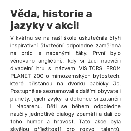
Věda, historie a
jazyky v akci!
V květnu se na naší škole uskutečnila čtyři
inspirativní čtvrteční odpoledne zaměřená
na práci s nadanými žáky. První bylo
věnováno angličtině, kdy si žáci nacvičili
divadelní hru s názvem VISITORS FROM
PLANET ZOG o mimozemských bytostech,
které přistanou na dvorku babičky Jo.
Postupně se seznamovali s dalšími obyvateli
planety, jejich zvyky, a dokonce si zatančili
i Macarenu. Děti se během odpoledne
naučily jednotlivé dialogy zpaměti a dali do
toho humor a hravost. Tato akce byla
skvělou příležitostí pro rozvoj talentů,