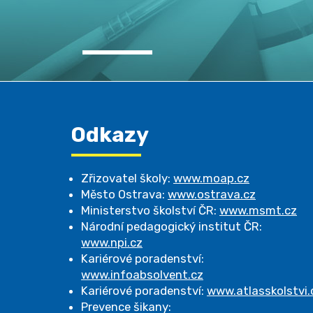
Odkazy
Zřizovatel školy:
www.moap.cz
Město Ostrava:
www.ostrava.cz
Ministerstvo školství ČR:
www.msmt.cz
Národní pedagogický institut ČR:
www.npi.cz
Kariérové poradenství:
www.infoabsolvent.cz
Kariérové poradenství:
www.atlasskolstvi.
Prevence šikany: