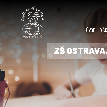
ÚVOD
O Š
ZŠ OSTRAVA,