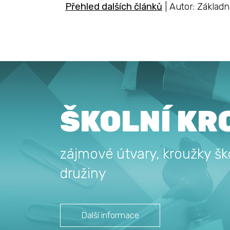
Přehled dalších článků
| Autor: Základn
ŠKOLNÍ KR
zájmové útvary, kroužky ško
družiny
Další informace