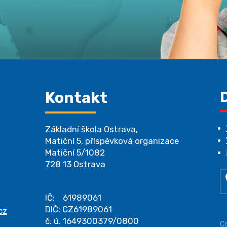
Kontakt
Základní škola Ostrava,
Matiční 5, příspěvková organizace
Matiční 5/1082
728 13 Ostrava
IČ: 61989061
DIČ: CZ61989061
cz
č. ú. 1649300379/0800
Co