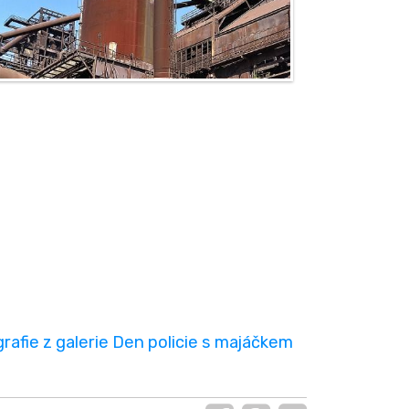
afie z galerie Den policie s majáčkem