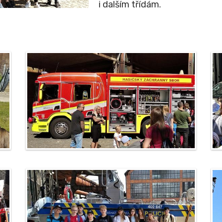
i dalším třídám.