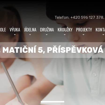
Telefon: +420 596 127 378,
KOLE
VÝUKA
JÍDELNA
DRUŽINA
KROUŽKY
PROJEKTY
KONT
 MATIČNÍ 5, PŘÍSPĚVKOV