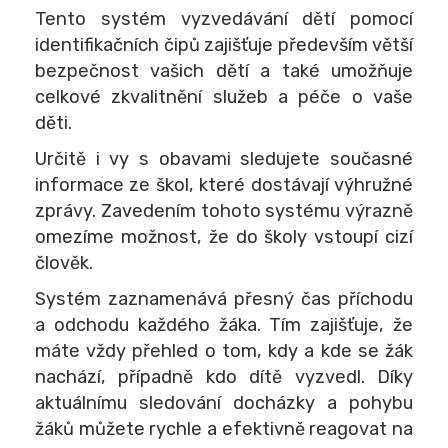
Tento systém vyzvedávání dětí pomocí
identifikačních čipů zajišťuje především větší
bezpečnost vašich dětí a také umožňuje
celkové zkvalitnění služeb a péče o vaše
děti.
Určitě i vy s obavami sledujete současné
informace ze škol, které dostávají výhružné
zprávy. Zavedením tohoto systému výrazně
omezíme možnost, že do školy vstoupí cizí
člověk.
Systém zaznamenává přesný čas příchodu
a odchodu každého žáka. Tím zajišťuje, že
máte vždy přehled o tom, kdy a kde se žák
nachází, případně kdo dítě vyzvedl. Díky
aktuálnímu sledování docházky a pohybu
žáků můžete rychle a efektivně reagovat na