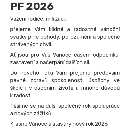
PF 2026
Vážení rodiče, milí žáci,
přejeme Vám klidné a radostné vánoční
svátky plné pohody, porozumění a společně
strávených chvil.
Ať jsou pro Vás Vánoce časem odpočinku,
zastavení a načerpání dalších sil.
Do nového roku Vám přejeme především
pevné zdraví, spokojenost, úspěchy ve
škole i v osobním životě a mnoho důvodů
k radosti.
Těšíme se na další společný rok spolupráce
a nových zážitků.
Krásné Vánoce a šťastný nový rok 2026