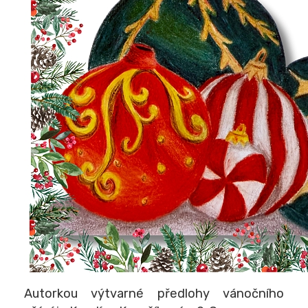
Autorkou výtvarné předlohy vánočního