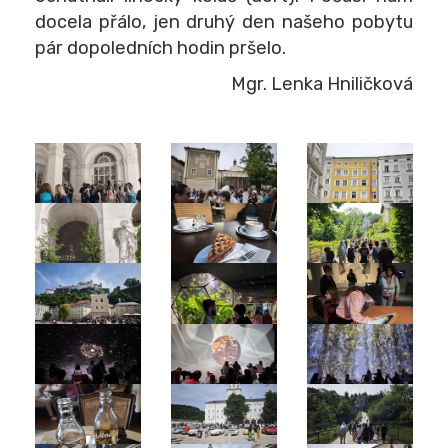
docela přálo, jen druhý den našeho pobytu
pár dopoledních hodin pršelo.
Mgr. Lenka Hniličková