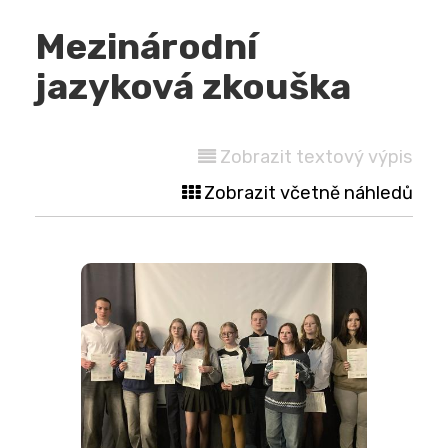
Mezinárodní
jazyková zkouška
Zobrazit textový výpis
Zobrazit včetně náhledů