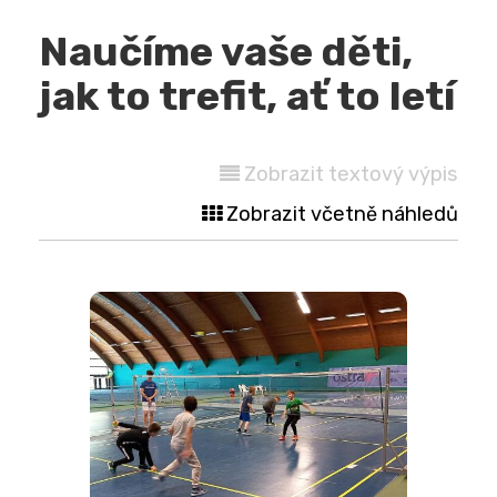
Naučíme vaše děti,
jak to trefit, ať to letí
Zobrazit textový výpis
Zobrazit včetně náhledů