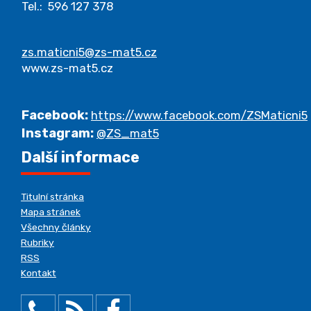
Tel.: 596 127 378
zs.maticni5@zs-mat5.cz
www.zs-mat5.cz
Facebook:
https://www.facebook.com/ZSMaticni5
Instagram:
@ZS_mat5
Další informace
Titulní stránka
Mapa stránek
Všechny články
Rubriky
RSS
Kontakt