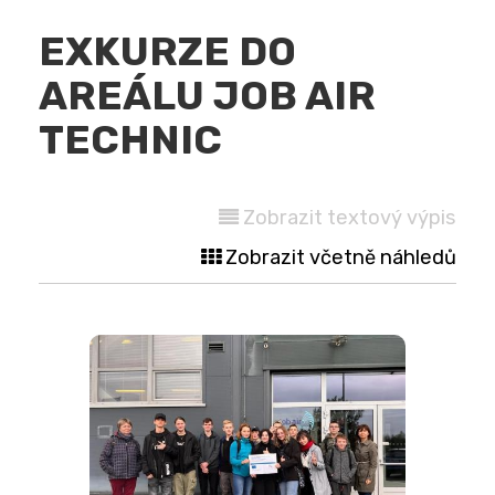
EXKURZE DO
AREÁLU JOB AIR
TECHNIC
Zobrazit textový výpis
Zobrazit včetně náhledů