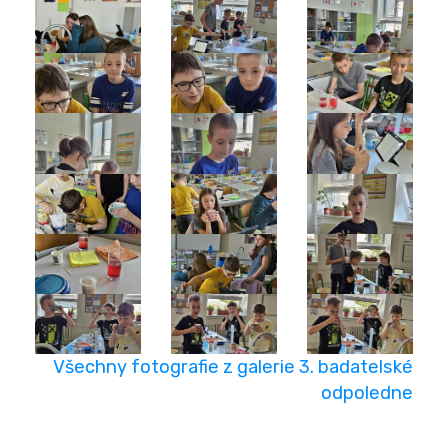
Všechny fotografie z galerie 3. badatelské
odpoledne