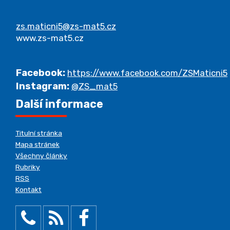
zs.maticni5@zs-mat5.cz
www.zs-mat5.cz
Facebook:
https://www.facebook.com/ZSMaticni5
Instagram:
@ZS_mat5
Další informace
Titulní stránka
Mapa stránek
Všechny články
Rubriky
RSS
Kontakt