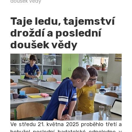
doušek vědy
Taje ledu, tajemství
droždí a poslední
doušek vědy
Ve středu 21. května 2025 proběhlo třetí a