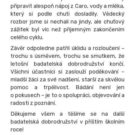
připravit alespoň nápoj z Caro, vody a mléka,
který si podle chuti dosladily. Vědecký
rozbor jsme si nechali na jindy, ale chuťový
zážitek byl víc než příjemným zakončením
celého cyklu.
Závěr odpoledne patřil úklidu a rozloučení –
trochu s úsměvem, trochu se smutkem, že
letošní badatelská dobrodružství končí.
Všichni účastníci si zaslouží poděkování –
mladší žáci za své nadšení, starší za skvělou
pomoc a trpělivost. Bádání není jen
o pokusech – je to o spolupráci, objevování a
radosti z poznání.
Děkujeme všem a těšíme se na další
badatelská dobrodružství v příštím školním
roce!