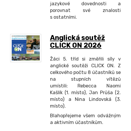
jazykové dovednosti a
porovnat své znalosti
s ostatními.
Anglická soutěž
CLICK ON 2026
Žáci 5. tříd si změřili síly v
anglické soutěži CLICK ON. Z
celkového počtu 8 účastníků se
na stupních vítězů
umístili: Rebecca Naomi
Kašlík (1. místo), Jan Průša (2.
místo) a Nina Lindovská (3.
místo).
Blahopřejeme všem odvážným
a aktivním účastníkům.