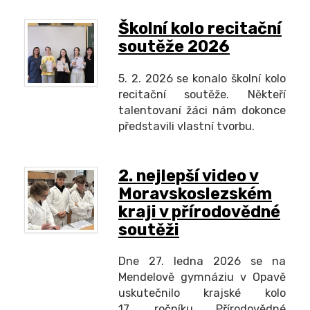
Školní kolo recitační
soutěže 2026
5. 2. 2026 se konalo školní kolo
recitační soutěže. Někteří
talentovaní žáci nám dokonce
představili vlastní tvorbu.
2. nejlepší video v
Moravskoslezském
kraji v přírodovědné
soutěži
Dne 27. ledna 2026 se na
Mendelově gymnáziu v Opavě
uskutečnilo krajské kolo
17. ročníku Přírodovědné