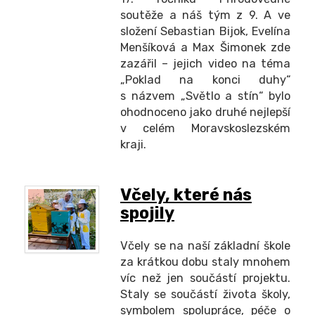
soutěže a náš tým z 9. A ve
složení Sebastian Bijok, Evelína
Menšíková a Max Šimonek zde
zazářil – jejich video na téma
„Poklad na konci duhy“
s názvem „Světlo a stín“ bylo
ohodnoceno jako druhé nejlepší
v celém Moravskoslezském
kraji.
Včely, které nás
spojily
Včely se na naší základní škole
za krátkou dobu staly mnohem
víc než jen součástí projektu.
Staly se součástí života školy,
symbolem spolupráce, péče o