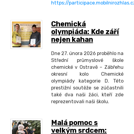
https://participace.mobilnirozhlas
Chemická
olympiáda: Kde září
nejen kahan
Dne 27. února 2026 proběhlo na
Střední průmyslové škole
chemické v Ostravě – Zábřehu
okresní kolo Chemické
olympiády kategorie D. Této
prestižní soutěže se zúčastnili
také dva naši žáci, kteří zde
reprezentovali naši školu.
Malá pomoc s
velkým srdcem: