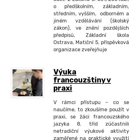
o předškolním, základním,
středním, vyšším, odborném a
jiném vzdělávání (školský
zákon), ve znění pozdějších
předpisů, Základní škola
Ostrava, Matiční 5, příspěvková
organizace zveřejňuje
Výuka
francouzštiny v
praxi
V rámci přístupu – co se
naučíme, to zkoušíme použít v
praxi, se žáci francouzského
jazyka 8. tříd zúčastnili
netradiční výukové aktivity
zaměřené na praktické využití