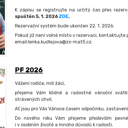
K zápisu se registrujte na určitý čas přes reze
spuštěn 5. 1. 2026
ZDE
.
Rezervační systém bude ukončen 22. 1. 2026.
Pokud již není volné místo v rezervaci, kontaktujte
email:lenka.kudlejova@zs-mat5.cz.
PF 2026
Vážení rodiče, milí žáci,
přejeme Vám klidné a radostné vánoční svátk
strávených chvil.
Ať jsou pro Vás Vánoce časem odpočinku, zastavení a
Do nového roku Vám přejeme především pevné z
i v osobním životě a mnoho důvodů k radosti.