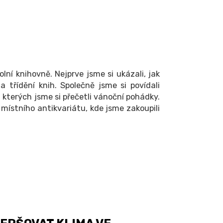
kolní knihovně. Nejprve jsme si ukázali, jak
 a třídění knih. Společně jsme si povídali
z kterých jsme si přečetli vánoční pohádky.
místního antikvariátu, kde jsme zakoupili