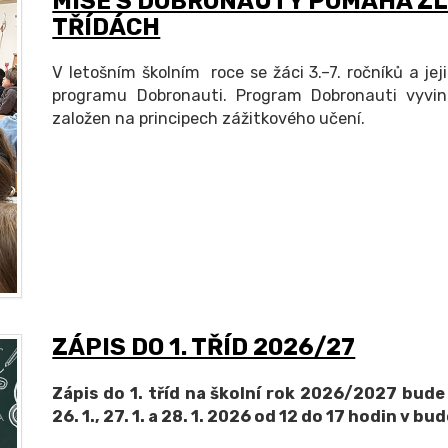
MISE S DOBRONAUTY POMÁHÁ ZL
TŘÍDÁCH
V letošním školním roce se žáci 3.–7. ročníků a jeji
programu Dobronauti. Program Dobronauti vyvin
založen na principech zážitkového učení.
ZÁPIS DO 1. TŘÍD 2026/27
Zápis do 1. tříd na školní rok 2026/2027 bud
26. 1., 27. 1. a 28. 1. 2026 od 12 do 17 hodin v b