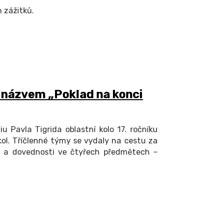
 zážitků.
s názvem „Poklad na konci
Pavla Tigrida oblastní kolo 17. ročníku
kol. Tříčlenné týmy se vydaly na cestu za
ti a dovednosti ve čtyřech předmětech –