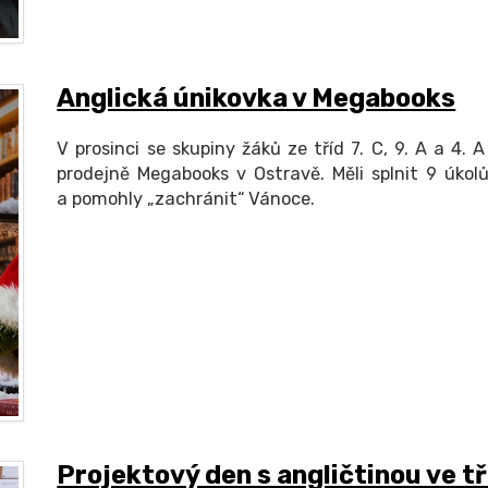
Anglická únikovka v Megabooks
V prosinci se skupiny žáků ze tříd 7. C, 9. A a 4.
prodejně Megabooks v Ostravě. Měli splnit 9 úkolů
a pomohly „zachránit“ Vánoce.
Projektový den s angličtinou ve tř