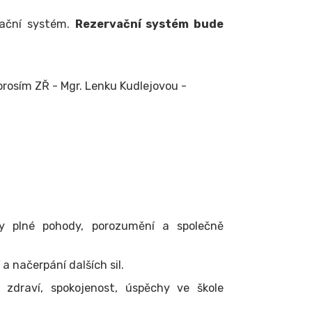
rvační systém.
Rezervační systém bude
 prosím ZŘ - Mgr. Lenku Kudlejovou -
y plné pohody, porozumění a společně
 načerpání dalších sil.
draví, spokojenost, úspěchy ve škole