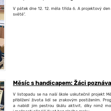
V pátek dne 12. 12. měla třída 6. A projektový de
světě“.
Měsíc s handicapem: Žáci poznáva
V listopadu se na naší škole uskutečnil projekt 
přiblížení života lidí se zrakovým postižením. Pro
a nabídl jim pestrou škálu aktivit, díky nimž m