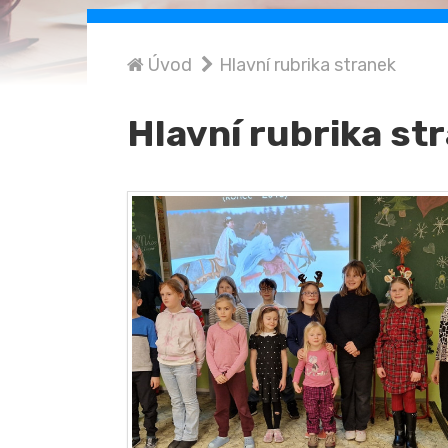
Úvod
Hlavní rubrika stranek
Hlavní rubrika st