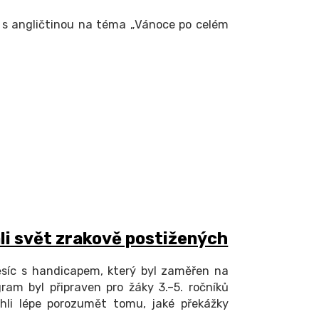
n s angličtinou na téma „Vánoce po celém
li svět zrakově postižených
Měsíc s handicapem, který byl zaměřen na
gram byl připraven pro žáky 3.–5. ročníků
ohli lépe porozumět tomu, jaké překážky