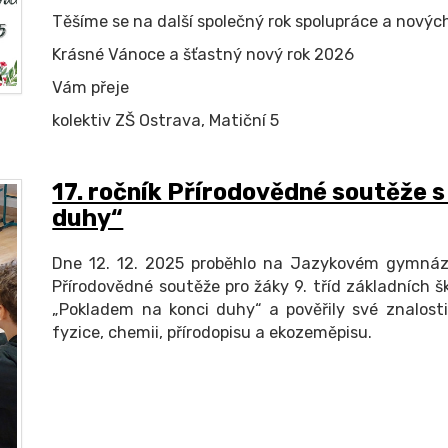
Těšíme se na další společný rok spolupráce a nových
Krásné Vánoce a šťastný nový rok 2026
Vám přeje
kolektiv ZŠ Ostrava, Matiční 5
17. ročník Přírodovědné soutěže 
duhy“
Dne 12. 12. 2025 proběhlo na Jazykovém gymnáziu 
Přírodovědné soutěže pro žáky 9. tříd základních š
„Pokladem na konci duhy“ a pověřily své znalos
fyzice, chemii, přírodopisu a ekozeměpisu.