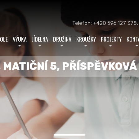
Telefon: +420 596 127 378,
KOLE
VÝUKA
JÍDELNA
DRUŽINA
KROUŽKY
PROJEKTY
KONT
 MATIČNÍ 5, PŘÍSPĚVKOV