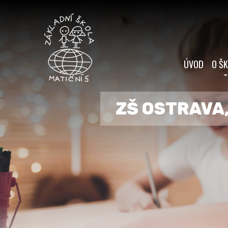
ÚVOD
O Š
ZŠ OSTRAVA,